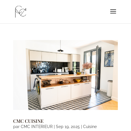
CMC CUISINE
par
CMC INTERIEUR
|
Sep 19, 2025
|
Cuisine