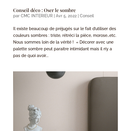
Conseil déco : Oser le sombre
par
CMC INTERIEUR
|
Avr 5, 2022
|
Conseil
Il existe beaucoup de préjugés sur le fait d’utiliser des
couleurs sombres : triste, rétréci la pièce, morose…etc.
Nous sommes loin de la vérité ! « Décorer avec une
palette sombre peut paraitre intimidant mais il n’y a
pas de quoi avoir...